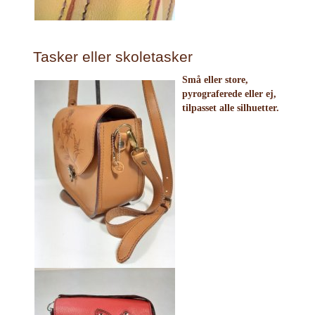
Tasker eller skoletasker
Små eller store,
pyrograferede eller ej,
tilpasset alle silhuetter.