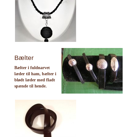
Bælter
Bælter i fuldnarvet
læder til ham, bælter i
blødt læder med fladt
spænde til hende.