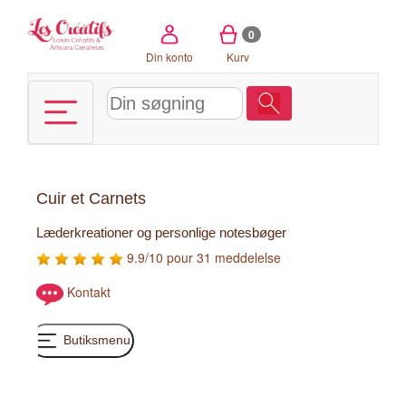
CCookie-styringspanel
0
Din konto
Kurv
Cuir et Carnets
Læderkreationer og personlige notesbøger
9.9/10 pour 31 meddelelse
Kontakt
Butiksmenu