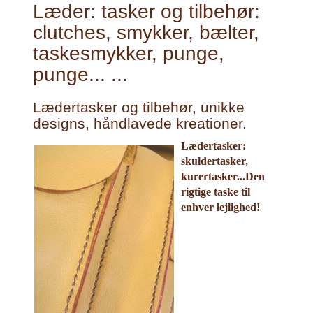
Læder: tasker og tilbehør:
clutches, smykker, bælter,
taskesmykker, punge,
punge... ...
Lædertasker og tilbehør, unikke
designs, håndlavede kreationer.
Lædertasker:
skuldertasker,
kurertasker...Den
rigtige taske til
enhver lejlighed!